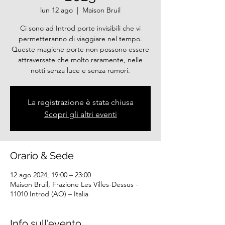
lun 12 ago
  |  
Maison Bruil
Ci sono ad Introd porte invisibili che vi
permetteranno di viaggiare nel tempo.
Queste magiche porte non possono essere
attraversate che molto raramente, nelle
notti senza luce e senza rumori.
La registrazione è stata chiusa
Scopri gli altri eventi
Orario & Sede
12 ago 2024, 19:00 – 23:00
Maison Bruil, Frazione Les Villes-Dessus -
11010 Introd (AO) – Italia
Info sull'evento