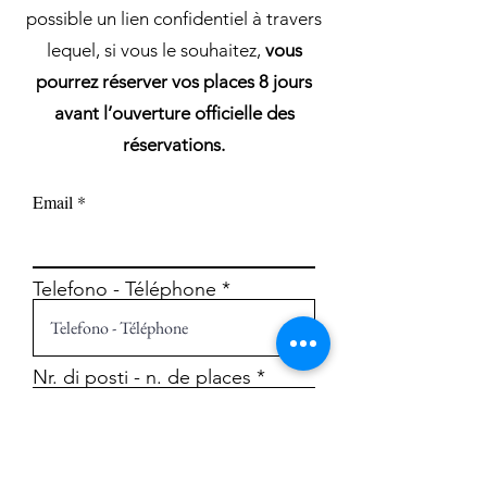
possible un lien confidentiel à travers
lequel, si vous le souhaitez,
vous
pourrez réserver vos places 8 jours
avant l’ouverture officielle des
réservations.
Email
Telefono - Téléphone
Nr. di posti - n. de places
Accetta privacy policy
Visualizza
privacy policy